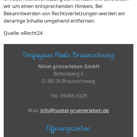
wir um einen entsprechenden Hinweis. Bei
Bekanntwerden von Rechtsverletzungen werden wir
derartige Inhalte umgehend entfernen.
Quelle: eRecht24
Desjoyaux Pools Braunschweig
Nötel grünerleben GmbH
Boltenberg 5
D-38126 Braunschweig
Tel.: 05066-5328
Mail:
info@noetel-gruenerleben.de
Öffnungszeiten