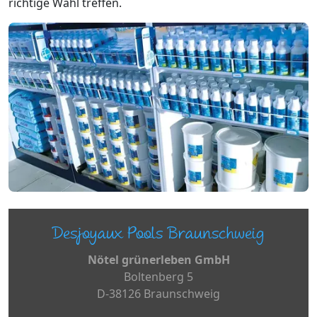
richtige Wahl treffen.
Desjoyaux Pools Braunschweig
Nötel grünerleben GmbH
Boltenberg 5
D-38126 Braunschweig