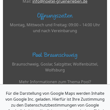
Mail:
info@noetel-gruenerleben.de
Öffnungszeiten
Montag, Mittwoch und Freitag: 09:00 – 14:00 Uhr
und nach Vereinbarung
Pool Braunschweig
Braunschweig, Goslar, Salzgitter, Wolfenbüttel,
Wolfsburg
Mehr Informationen zum Thema Pool?
Für die Darstellung von Google Maps werden Inhalte
www.desjoyaux.de
von Google Inc. geladen. Hierfür ist Ihre Zustimmung
zu den Datenschutzbestimmungen von Google